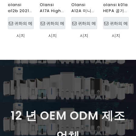
장 미국 UL 인증
Olansi K05A 360도 입구 자
Olansi K05B 자동차 차량 차
동차 공기 청정기와 HEPA 필
량 휴대용 12V HEPA 홈 자동
터 미니 공기 청정기 자동차
차 공기 청정기
공기 클리너 및 공기 이온화
귀하의 메시지
귀하의 메시지
장치