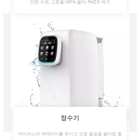
안한 수면, 고효율 HEPA 필터, PM2.5 제거
정수기
바이러스와 박테리아를 죽이고 오염 물질을 필터링 할