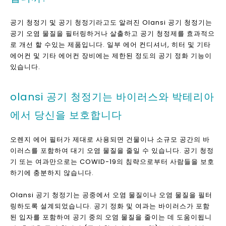
크탑 공기 청정기
귀하의 메시지
귀하의 메시지
12 년 OEM ODM 제조
업체
공기 청정기, 수소 물 발생기 및 정수기