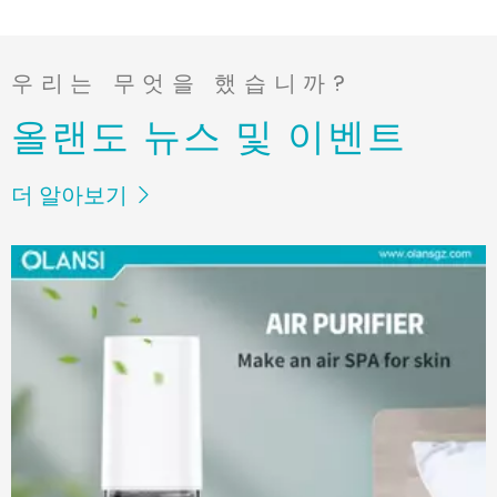
폐 기능 및 신진 대사 테스트에서 필터의 사용은 공기 중의 에어로
졸 방울의 확산을 줄이고 시험 중 강제의 호량 및 고혈압으로 인한
환경 오염을 줄일 수 있습니다. 에어로졸 확산을 방지하는 것은 전
염병의 확산을 줄이는 열쇠입니다.
UVC 공기 청정기 / UV-C 광 공기 청정기
HEPA 에어 필터가 품질 공기 정화의 기초가되기 때문에 이것은
일치가 아닙니다. 자외선은 공기 정화에서 종종 사용되는 3 종의
자외선 중 하나입니다. 적절하게 사용되면이 보이지 않는 빛은 어
떤 경우에는 박테리아, 금형 및 심지어 박테리아와 바이러스를 안
전하게 죽일 수 있습니다.
Olansi에는 금형 포자, 꽃가루, 먼지 및 냄새를 줄이기 위해 사용
할 수있는 업계 최고의 공기 청정기가 있습니다. 오른쪽 공기 청정
기를 선택하는 데 도움이 필요하면 즉시 저희에게 연락하십시오.
우리는 귀하의 특정 요구에 따라 올바른 제품을 선택하도록 도와
드리겠습니다.