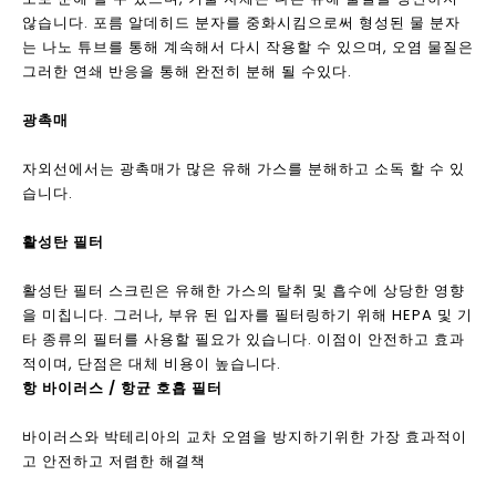
기술은 HEPA 고효율 여과 기술, Photoplasma 기술, 흡착 기술,
음이온 기술, 음성 산소 이온 기술, 분자 착화 기술, 이산화 티타늄
광촉매 기술, 정전 방진 기술, 활성 산소 기술 등을 포함합니다. 재
료 기술은 주로 다음을 포함합니다 : 광촉매, 활성탄, 합성 섬유,
HEPA 효율적인 재료, 음이온 발생기 등 기존의 공기 청정기의 대
부분은 복합 유형이며, 즉 다양한 정제 기술 및 재료가 동시에 사용
됩니다. ...에
HEPA 필터 화면
고효율 미립자 공기 (HEPA)는 공기 청정기에서 사용되는 가장 널
리 사용되는 기술이며, 또한 가장 안정적이며 부작용은 물리적 여
과 방법이 아닙니다. HEPA 필터 스크린은 99.7 % 0.3 μm 부서
촬영 입자 (0.3 μM가 필터링하는 데 가장 어려운 크기)를 흡수하
여 흡입 공기가 더 신선하고 깨끗합니다. 일반적으로 HEPA 필터
는 화학적 스모그, 박테리아, 먼지 입자 및 꽃가루를 흡수 할 수 있
습니다. HEPA 필터의 장점은 효과적이고 안전합니다. 그것의 여
과 용량은 정전기 집진 기술의 것보다 높지만 유해 가스를 제거 할
수는 없습니다.