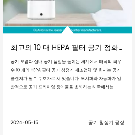
침실에서 비즈니스 사무실까지, 우리 모두는 모든 사람들에게 건
강한 공간을 만드는 올바른 공기 청정기를 가지고 있습니다!
olansi 공기 청정기의 효과
olansi 공기 청정기는 공기가 외부에서 도입되지 않는 한 이산화
탄소 농도를 증가시키는 문제를 해결할 수 없습니다. 일부 모델은
창문에 고정되어 실외 공기를 방으로 직접 필터링합니다. 공기 청
정기는 간접 연기에 미치는 영향이 나쁘고 간접 연기의 해를 늦추
는 환기 능력이 매우 높고 필터 스크린의 소비 속도가 매우 빠릅니
다. 따라서 강한 배기 가스를 사용하는 것이 좋습니다. 팬에서 간접
연기를 추출하는 팬 (이것은 합리적인 반 흡연법이 실내에서 흡연
및 문과 창문에서 일정한 거리 내에 총 금지 금지가 필요합니다).
부엌처럼 연기가 손상을 줄이기 위해 범위 후드의 사용입니다. 같
은 방식으로 금지로 인한 오염에도 적합합니다.