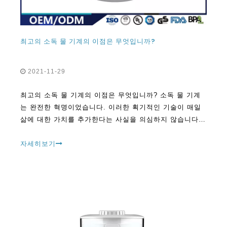
최고의 소독 물 기계의 이점은 무엇입니까?
2021-11-29
최고의 소독 물 기계의 이점은 무엇입니까? 소독 물 기계
는 완전한 혁명이었습니다. 이러한 획기적인 기술이 매일
삶에 대한 가치를 추가한다는 사실을 의심하지 않습니다.
오늘날, 당신이 섭취하는 물이 c 일 수있는 수많은 방법이
있습니다.
자세히보기