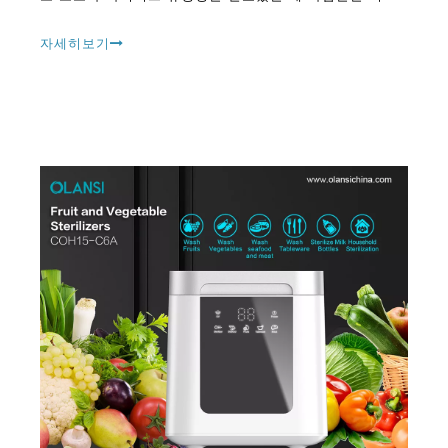
와 물이나 소독제로 정기적으로 손을 씻으라고 요청 받았
습니다.
자세히보기