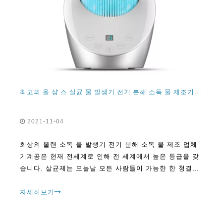
최고의 올 샹 스 살균 물 발생기 전기 분해 소독 물 제조기 기계
2021-11-04
최상의 올랜 소독 물 발생기 전기 분해 소독 물 제조 업체
기계공은 현재 전세계로 인해 전 세계에서 높은 등급을 갖
습니다. 살균제는 오늘날 모든 사람들이 가능한 한 청결하
게 머물고 싶어하기 때문에 오늘날 현재의 추세와 같습니
다. 인간으로서
자세히보기