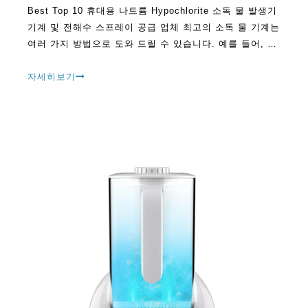
Best Top 10 휴대용 나트륨 Hypochlorite 소독 물 발생기
기계 및 전해수 스프레이 공급 업체 최고의 소독 물 기계는
여러 가지 방법으로 도와 드릴 수 있습니다. 예를 들어, 다
양한 PU에 사용중인 물에서 오염 물질을 제거하는 데 중요
한 역할을 할 수 있습니다.
자세히보기