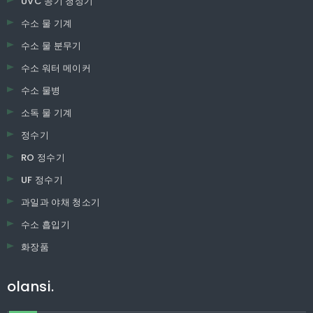
UVC 공기 청정기
수소 물 기계
수소 물 분무기
수소 워터 메이커
수소 물병
소독 물 기계
정수기
RO 정수기
UF 정수기
과일과 야채 청소기
수소 흡입기
화장품
olansi.