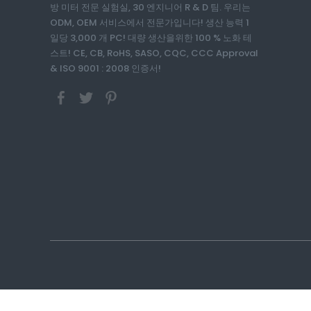
방 미터 전문 실험실, 30 엔지니어 R & D 팀. 우리는
ODM, OEM 서비스에서 전문가입니다! 생산 능력 1
일당 3,000 개 PC! 대량 생산을위한 100 % 노화 테
스트! CE, CB, RoHS, SASO, CQC, CCC Approval
& ISO 9001 : 2008 인증서!