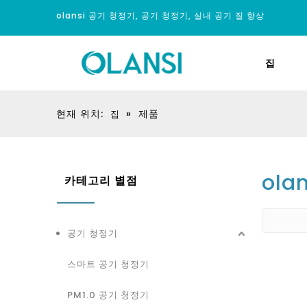
olansi 공기 청정기, 공기 청정기, 실내 공기 질 향상
집
현재 위치:
»
제품
집
ola
카테고리 별점
공기 청정기
스마트 공기 청정기
PM1.0 공기 청정기