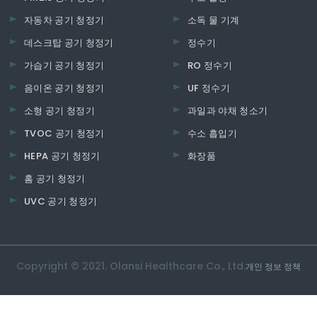
자동차 공기 청정기
소독 물 기계
데스크탑 공기 청정기
정수기
가습기 공기 청정기
RO 정수기
음이온 공기 청정기
UF 정수기
소형 공기 청정기
과일과 야채 청소기
TVOC 공기 청정기
수소 흡입기
HEPA 공기 청정기
화장품
홈 공기 청정기
UVC 공기 청정기
Copyright © 2021. Olansi Healthcare Co., Ltd.
개인 정보 정책