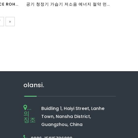
E ROHS
공기 청정기 가습기 저소음 에너지 절약 먼
지 센서 공기 청정기 PM2.5
7
»
olansi.
...
Buidling 1, Haiyi Street, Lanhe
의
Town, Nansha District,
징조
Guangzhou, China