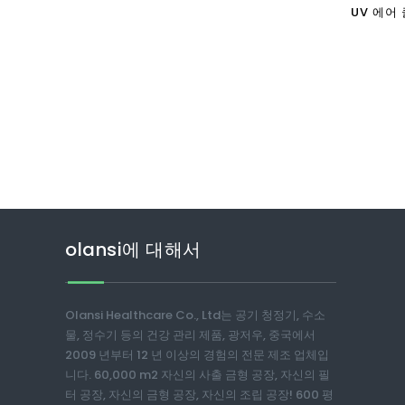
UV 에어 
기 청정기
olansi에 대해서
Olansi Healthcare Co., Ltd는 공기 청정기, 수소
물, 정수기 등의 건강 관리 제품, 광저우, 중국에서
2009 년부터 12 년 이상의 경험의 전문 제조 업체입
니다. 60,000 m2 자신의 사출 금형 공장, 자신의 필
터 공장, 자신의 금형 공장, 자신의 조립 공장! 600 평