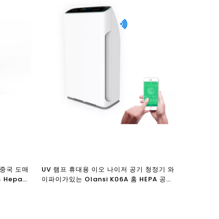
 중국 도매
UV 램프 휴대용 이오 나이저 공기 청정기 와
 Hepa
이파이가있는 Olansi K06A 홈 HEPA 공기
청정기