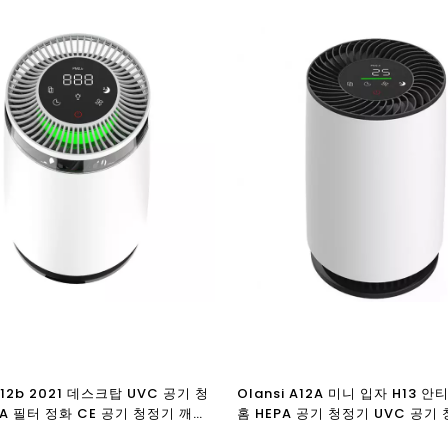
 a12b 2021 데스크탑 UVC 공기 청
Olansi A12A 미니 입자 H13 
PA 필터 정화 CE 공기 청정기 깨끗
홈 HEPA 공기 청정기 UVC 공기
질 PM2.5
스크탑 공기 청정기