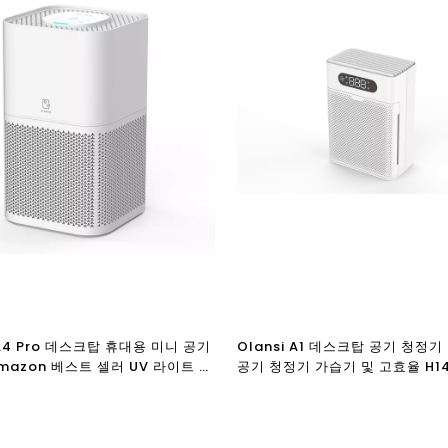
 A4 Pro 데스크탑 휴대용 미니 공기
Olansi A1 데스크탑 공기 청정기
mazon 베스트 셀러 UV 라이트 및
공기 청정기 가습기 및 고효율 H14
pa 필터 110V 및 220V 공기 청정기
필터가 있는 사무실 공기 청정기
 미국 UL 인증