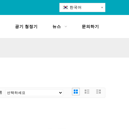
한국어
공기 청정기
뉴스
문의하기
류