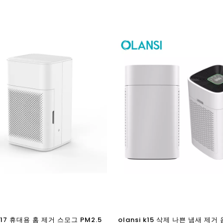
 a17 휴대용 홈 제거 스모그 PM2.5
olansi k15 삭제 나쁜 냄새 제거