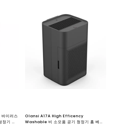
안티 바이러스
Olansi A17A High Efficency
 청정기 데
Washable 비 소모품 공기 청정기 홈 베드
룸 사무실 바탕 화면