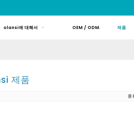
olansi에 대해서
OEM / ODM.
제품
nsi 제품
종