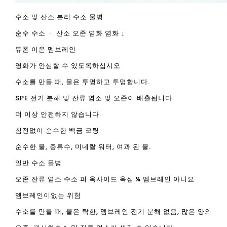
수소 및 산소 분리 수소 물병
순수 수소 ᆞ 산소 오존 염화 염화 ↓
듀폰 이온 멤브레인
영화가 안심할 수 있도록하십시오
수소를 만들 때, 물은 투명하고 투명합니다.
SPE 전기 분해 및 잔류 염소 및 오존이 배출됩니다.
더 이상 안전하지 않습니다
침전없이 순수한 백금 코팅
순수한 물, 증류수, 미네랄 워터, 여과 된 물.
일반 수소 물병
오존 잔류 염소 수소 퍼 옥사이드 옥심 ¼ 멤브레인 아니요
멤브레인이없는 위험
수소를 만들 때, 물은 탁한, 멤브레인 전기 분해 없음, 많은 양의