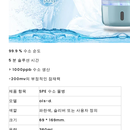
99.9 % 수소 순도
5 분 솔루션 시간
> 1000ppb 수소 생산
-200mv의 부정적인 잠재력
제품 항목
SPE 수소 물병
모델
ols-d.
색깔
파란색, 슬리버 또는 사용자 정의
크기
69 * 169mm.
음량
360ml.