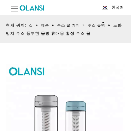
한국어
현재 위치:
»
»
»
»
노화
집
제품
수소 물 기계
수소 물병
방지 수소 풍부한 물병 휴대용 활성 수소 물