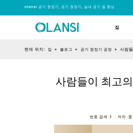
olansi 공기 청정기, 공기 청정기, 실내 공기 질 향상
집
현재 위치:
»
»
»
사람들
집
블로그
공기 청정기 공장
사람들이 최고의 
번호 검색 :
1
저자 :중국