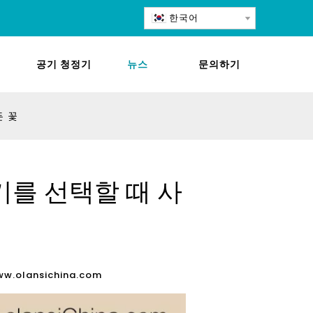
한국어
공기 청정기
뉴스
문의하기
든 꽃
기를 선택할 때 사
ww.olansichina.com