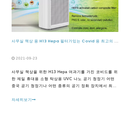
사무실 책상 용 H13 Hepa 필터가있는 Covid 용 최고의 휴대용 미니 데스크탑 UVC 나노 공기 청정기
2021-09-23
사무실 책상을 위한 H13 Hepa 여과기를 가진 코비드를 위
한 제일 휴대용 소형 탁상용 UVC 나노 공기 청정기 어떤
중국 공기 청정기나 어떤 종류의 공기 정화 장치에서 최고
를 얻으려면 가능한 한 창의적이어야 합니다.이것은 회사
를 후원하려고 할 때 특히 분명합니다.
자세히보기