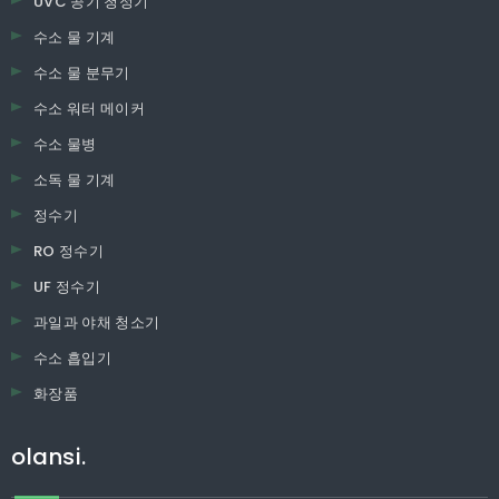
UVC 공기 청정기
수소 물 기계
수소 물 분무기
수소 워터 메이커
수소 물병
소독 물 기계
정수기
RO 정수기
UF 정수기
과일과 야채 청소기
수소 흡입기
화장품
olansi.