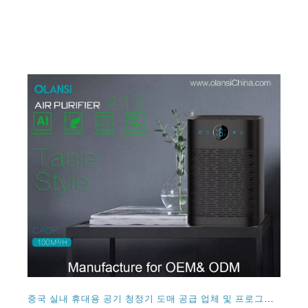
중국 실내 휴대용 공기 청정기 도매 공급 업체 및 프로그래밍 가능한 디지털 와이파이 컨트롤러