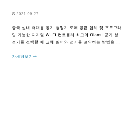
2021-09-27
중국 실내 휴대용 공기 청정기 도매 공급 업체 및 프로그래
밍 가능한 디지털 Wi-Fi 컨트롤러 최고의 Olansi 공기 청
정기를 선택할 때 교체 필터와 전기를 절약하는 방법을 찾
는 것이 항상 중요합니다.이것이 장기적으로 달성된다면
디지털 에어 핸들을 얻는 데 도움이 됩니다.
자세히보기