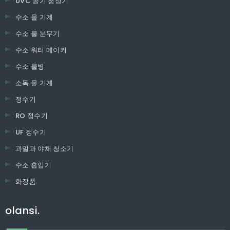
UVC 공기 청정기
수소 물 기계
수소 물 분무기
수소 워터 메이커
수소 물병
소독 물 기계
정수기
RO 정수기
UF 정수기
과일과 야채 청소기
수소 흡입기
화장품
olansi.