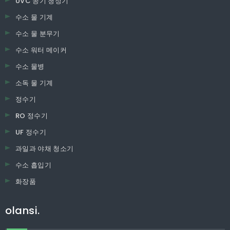
UVC 공기 청정기
수소 물 기계
수소 물 분무기
수소 워터 메이커
수소 물병
소독 물 기계
정수기
RO 정수기
UF 정수기
과일과 야채 청소기
수소 흡입기
화장품
olansi.