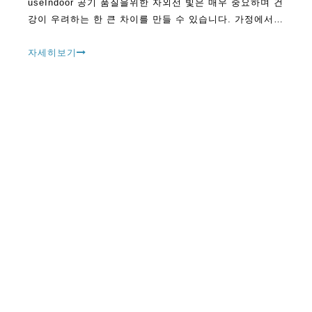
useIndoor 공기 품질을위한 자외선 빛은 매우 중요하며 건
강이 우려하는 한 큰 차이를 만들 수 있습니다. 가정에서
공기를 청소하는 것은 특히 대기 오염이 만연하는 시대에
중요합니다. 인도하는 사람
자세히보기