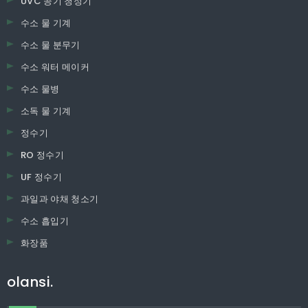
UVC 공기 청정기
수소 물 기계
수소 물 분무기
수소 워터 메이커
수소 물병
소독 물 기계
정수기
RO 정수기
UF 정수기
과일과 야채 청소기
수소 흡입기
화장품
olansi.