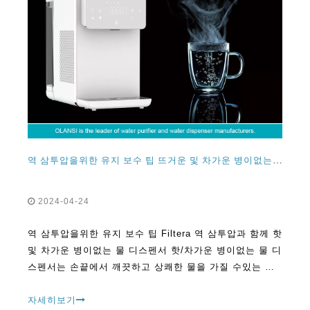
역 삼투압을위한 유지 보수 팁 뜨거운 및 차가운 병이없는 물 디스펜서 필터
2024-04-24
역 삼투압을위한 유지 보수 팁 Filtera 역 삼투압과 함께 핫
및 차가운 병이없는 물 디스펜서 핫/차가운 병이없는 물 디
스펜서는 손끝에서 깨끗하고 상쾌한 물을 가질 수있는 편
리하고 효율적인 방법입니다. 병을 교체 해야하는 전통적
인 물 디스펜서와 달리
자세히보기