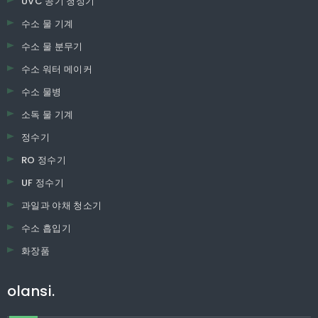
UVC 공기 청정기
수소 물 기계
수소 물 분무기
수소 워터 메이커
수소 물병
소독 물 기계
정수기
RO 정수기
UF 정수기
과일과 야채 청소기
수소 흡입기
화장품
olansi.