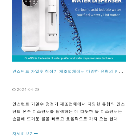
인스턴트 가열수 청정기 제조업체에서 다양한 유형의 인스턴트 온수 디스펜서 탐색
2024-04-28
인스턴트 가열수 청정기 제조업체에서 다양한 유형의 인스
턴트 온수 디스펜서를 탐색하는 데 따뜻한 물 디스펜서는
손끝에 뜨거운 물을 빠르고 효율적으로 가져 오는 현대적
인 편의성입니다. 그들은 차, 커피, 인스턴트 국수 및 기타
뜨거운 것을 만드는 데 적합합니다.
자세히보기