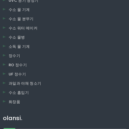
UVC 공기 청정기
수소 물 기계
수소 물 분무기
수소 워터 메이커
수소 물병
소독 물 기계
정수기
RO 정수기
UF 정수기
과일과 야채 청소기
수소 흡입기
화장품
olansi.