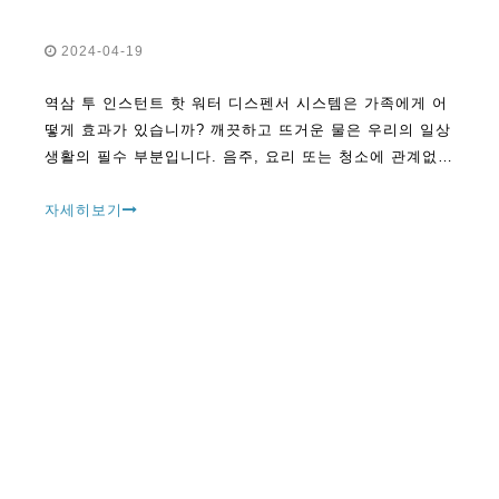
2024-04-19
역삼 투 인스턴트 핫 워터 디스펜서 시스템은 가족에게 어
떻게 효과가 있습니까? 깨끗하고 뜨거운 물은 우리의 일상
생활의 필수 부분입니다. 음주, 요리 또는 청소에 관계없이
깨끗하고 뜨거운 물에 접근하는 것이 중요합니다. 우리의
방식에 혁명을 일으킨 한 가지 기술
자세히보기