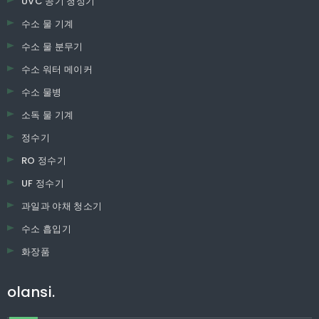
UVC 공기 청정기
수소 물 기계
수소 물 분무기
수소 워터 메이커
수소 물병
소독 물 기계
정수기
RO 정수기
UF 정수기
과일과 야채 청소기
수소 흡입기
화장품
olansi.