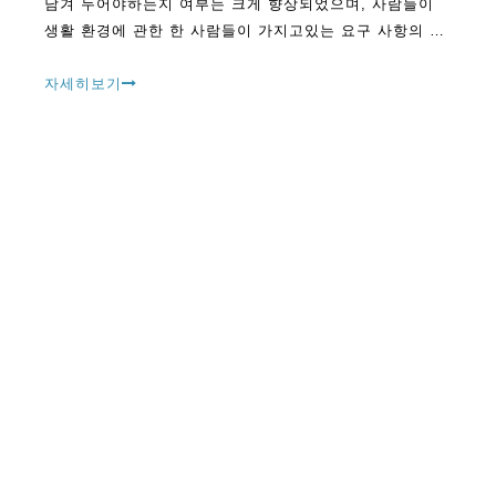
남겨 두어야하는지 여부는 크게 향상되었으며, 사람들이
생활 환경에 관한 한 사람들이 가지고있는 요구 사항의 변
화를 이끌어 냈습니다. 이것이 많은 가족들이 공기 청정기
를 사용하여 모닥불을 사용하기 시작한 이유입니다.
자세히보기