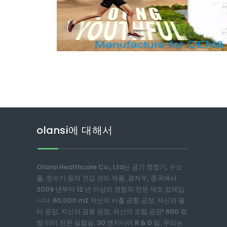
olansi에 대해서
Olansi Healthcare Co., Ltd는 공기 청정기, 수소
물, 정수기 등의 건강 관리 제품, 광저우, 중국에서
2009 년부터 12 년 이상의 경험의 전문 제조 업체입
니다. 60,000 m2 자신의 사출 금형 공장, 자신의 필
터 공장, 자신의 금형 공장, 자신의 조립 공장! 600 평
방 미터 전문 실험실, 30 엔지니어 R & D 팀. 우리는