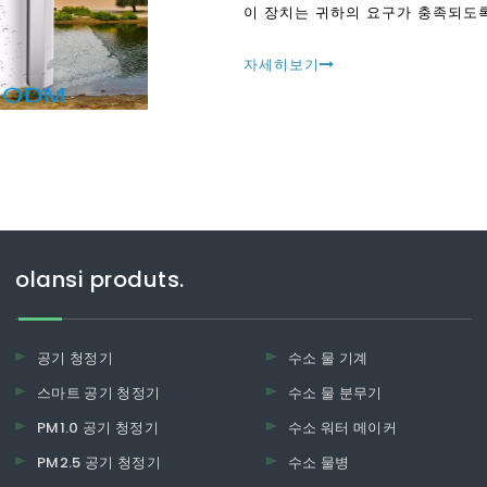
이 장치는 귀하의 요구가 충족되도
자세히보기
olansi produts.
공기 청정기
수소 물 기계
스마트 공기 청정기
수소 물 분무기
PM1.0 공기 청정기
수소 워터 메이커
PM2.5 공기 청정기
수소 물병