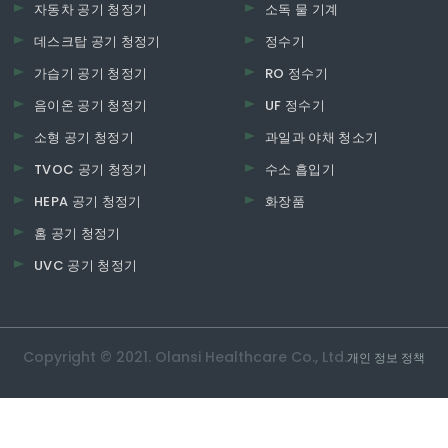
자동차 공기 청정기
소독 물 기계
데스크탑 공기 청정기
정수기
가습기 공기 청정기
RO 정수기
음이온 공기 청정기
UF 정수기
소형 공기 청정기
과일과 야채 청소기
TVOC 공기 청정기
수소 흡입기
HEPA 공기 청정기
화장품
홈 공기 청정기
UVC 공기 청정기
Copyright © 2021. Olansi Healthcare Co., Ltd.
개인 정보 정책