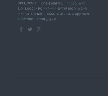
ODM, OEM 서비스에서 전문가입니다! 생산 능력 1
일당 3,000 개 PC! 대량 생산을위한 100 % 노화 테
스트! CE, CB, RoHS, SASO, CQC, CCC Approval
& ISO 9001 : 2008 인증서!