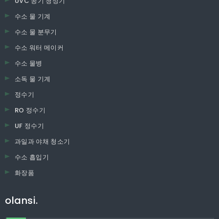
UVC 공기 청정기
수소 물 기계
수소 물 분무기
수소 워터 메이커
수소 물병
소독 물 기계
정수기
RO 정수기
UF 정수기
과일과 야채 청소기
수소 흡입기
화장품
olansi.