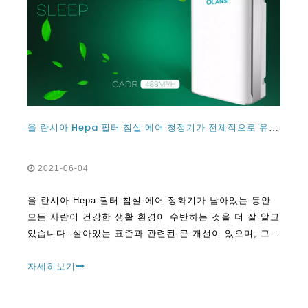
올 란시아 Hepa 필터 침실 에어 청정기가 전체적으로 유지되어야합니까?
2021-06-04
올 란시아 Hepa 필터 침실 에어 정화기가 남아있는 동안
모든 사람이 건강한 생활 환경이 수반하는 것을 더 잘 알고
있습니다. 살아있는 표준과 관련된 큰 개선이 있으며, 그들
이 이전에 있었던 것에서 다른 것에서 상황이 바뀌 었습니
다. 이것은 증명서를 보았습니다
자세히보기