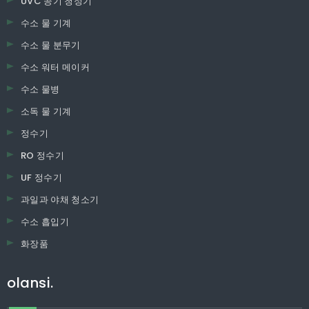
UVC 공기 청정기
수소 물 기계
수소 물 분무기
수소 워터 메이커
수소 물병
소독 물 기계
정수기
RO 정수기
UF 정수기
과일과 야채 청소기
수소 흡입기
화장품
olansi.