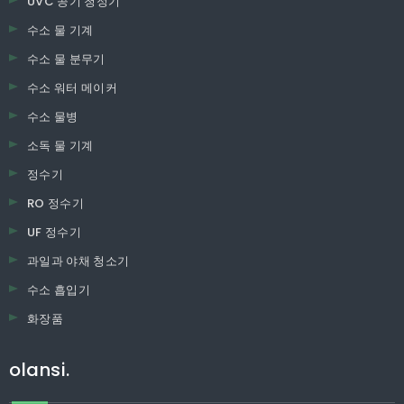
UVC 공기 청정기
수소 물 기계
수소 물 분무기
수소 워터 메이커
수소 물병
소독 물 기계
정수기
RO 정수기
UF 정수기
과일과 야채 청소기
수소 흡입기
화장품
olansi.