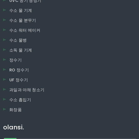
UVC 공기 청정기
수소 물 기계
수소 물 분무기
수소 워터 메이커
수소 물병
소독 물 기계
정수기
RO 정수기
UF 정수기
과일과 야채 청소기
수소 흡입기
화장품
olansi.