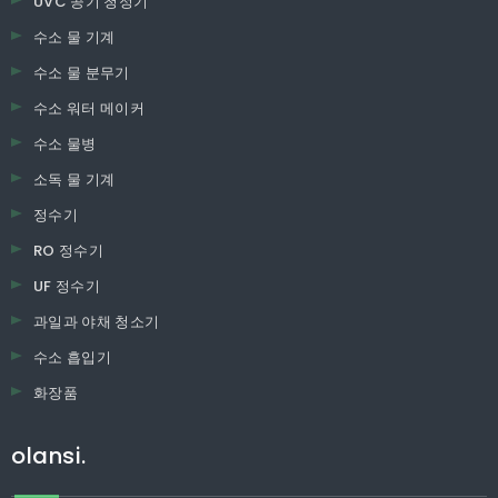
UVC 공기 청정기
수소 물 기계
수소 물 분무기
수소 워터 메이커
수소 물병
소독 물 기계
정수기
RO 정수기
UF 정수기
과일과 야채 청소기
수소 흡입기
화장품
olansi.