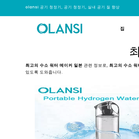
olansi 공기 청정기, 공기 청정기, 실내 공기 질 향상
집
최
최고의 수소 워터 메이커 일본
관련 정보로,
최고의 수소 워
있도록 도와줍니다.