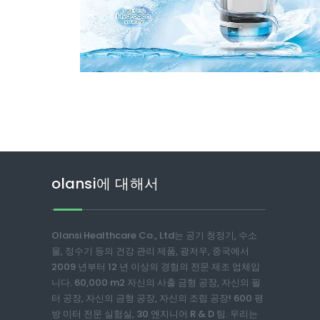
olansi에 대해서
Olansi Healthcare Co., Ltd는 공기 청정기, 수소
물, 정수기 등의 건강 관리 제품, 광저우, 중국에서
2009 년부터 12 년 이상의 경험의 전문 제조 업체입
니다. 60,000 m2 자신의 사출 금형 공장, 자신의 필
터 공장, 자신의 금형 공장, 자신의 조립 공장! 600 평
방 미터 전문 실험실, 30 엔지니어 R & D 팀. 우리는