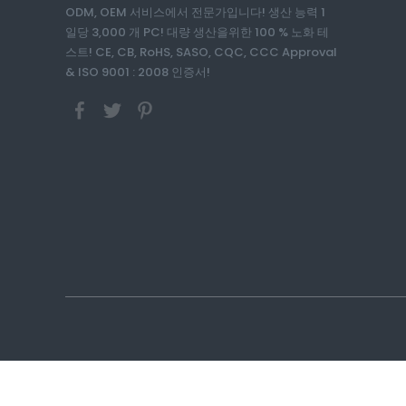
ODM, OEM 서비스에서 전문가입니다! 생산 능력 1
일당 3,000 개 PC! 대량 생산을위한 100 % 노화 테
스트! CE, CB, RoHS, SASO, CQC, CCC Approval
& ISO 9001 : 2008 인증서!