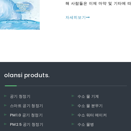
해 사람들은 이제 마약 및 기타에 
자세히보기
olansi produts.
공기 청정기
수소 물 기계
스마트 공기 청정기
수소 물 분무기
PM1.0 공기 청정기
수소 워터 메이커
PM2.5 공기 청정기
수소 물병