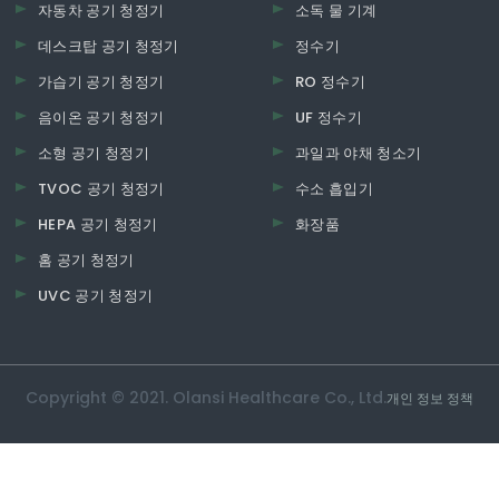
자동차 공기 청정기
소독 물 기계
데스크탑 공기 청정기
정수기
가습기 공기 청정기
RO 정수기
음이온 공기 청정기
UF 정수기
소형 공기 청정기
과일과 야채 청소기
TVOC 공기 청정기
수소 흡입기
HEPA 공기 청정기
화장품
홈 공기 청정기
UVC 공기 청정기
Copyright © 2021. Olansi Healthcare Co., Ltd.
개인 정보 정책