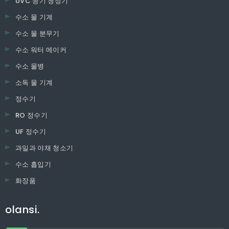
UVC 공기 청정기
수소 물 기계
수소 물 분무기
수소 워터 메이커
수소 물병
소독 물 기계
정수기
RO 정수기
UF 정수기
과일과 야채 청소기
수소 흡입기
화장품
olansi.