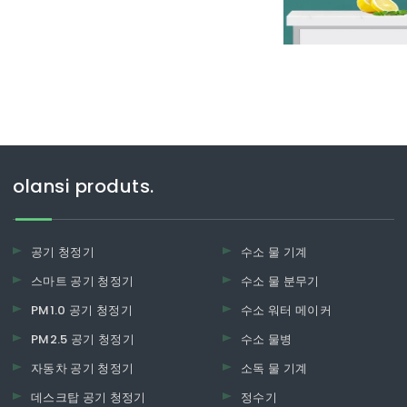
olansi produts.
공기 청정기
수소 물 기계
스마트 공기 청정기
수소 물 분무기
PM1.0 공기 청정기
수소 워터 메이커
PM2.5 공기 청정기
수소 물병
자동차 공기 청정기
소독 물 기계
데스크탑 공기 청정기
정수기