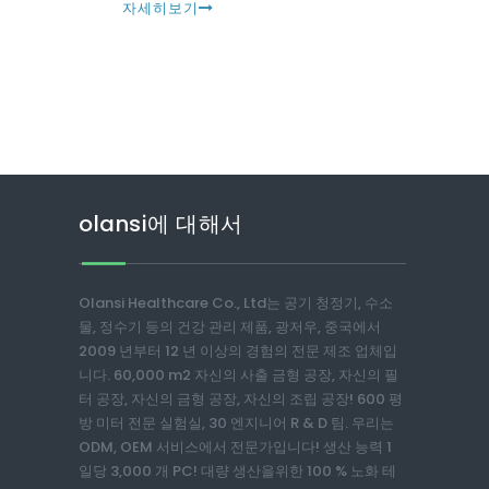
자세히보기
olansi에 대해서
Olansi Healthcare Co., Ltd는 공기 청정기, 수소
물, 정수기 등의 건강 관리 제품, 광저우, 중국에서
2009 년부터 12 년 이상의 경험의 전문 제조 업체입
니다. 60,000 m2 자신의 사출 금형 공장, 자신의 필
터 공장, 자신의 금형 공장, 자신의 조립 공장! 600 평
방 미터 전문 실험실, 30 엔지니어 R & D 팀. 우리는
ODM, OEM 서비스에서 전문가입니다! 생산 능력 1
일당 3,000 개 PC! 대량 생산을위한 100 % 노화 테