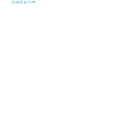
사람들이 있습니다.
자세히보기