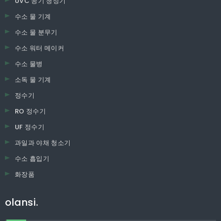
UVC 공기 청정기
수소 물 기계
수소 물 분무기
수소 워터 메이커
수소 물병
소독 물 기계
정수기
RO 정수기
UF 정수기
과일과 야채 청소기
수소 흡입기
화장품
olansi.