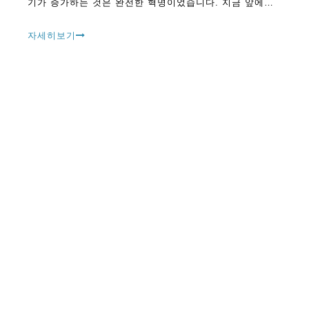
기가 증가하는 것은 완전한 혁명이었습니다. 지금 앞에이
기술에 대해 많은 사람들이 쫓겨났다는 것을 지적하는 것
이 중요합니다.
자세히보기