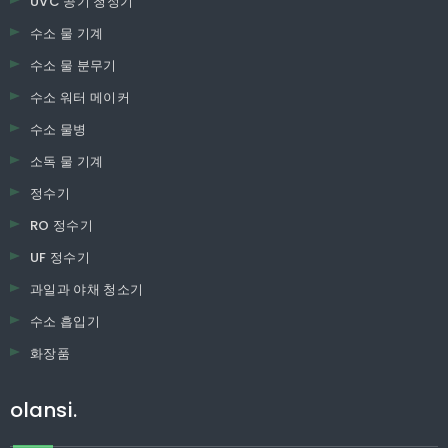
UVC 공기 청정기
수소 물 기계
수소 물 분무기
수소 워터 메이커
수소 물병
소독 물 기계
정수기
RO 정수기
UF 정수기
과일과 야채 청소기
수소 흡입기
화장품
olansi.