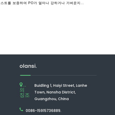
테스트를 보증하여 PO가 얼마나 강하거나 가벼운지를
olansi.
...
Buidling 1, Haiyi Street, Lanhe
의
Town, Nansha District,
징조
Guangzhou, China
0086-15915736889.