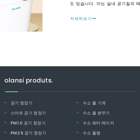
도 있습니다. 이는 실내 공기질의 
식별합니다.
자세히보기
olansi produts.
공기 청정기
수소 물 기계
스마트 공기 청정기
수소 물 분무기
PM1.0 공기 청정기
수소 워터 메이커
PM2.5 공기 청정기
수소 물병