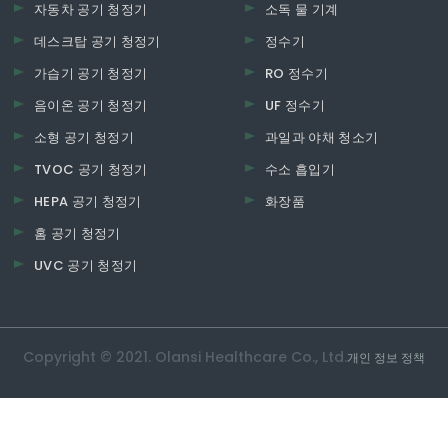
자동차 공기 청정기
소독 물 기계
데스크탑 공기 청정기
정수기
가습기 공기 청정기
RO 정수기
음이온 공기 청정기
UF 정수기
소형 공기 청정기
과일과 야채 청소기
TVOC 공기 청정기
수소 흡입기
HEPA 공기 청정기
화장품
홈 공기 청정기
UVC 공기 청정기
Copyright © 2021. Olansi Healthcare Co., Ltd.
개인 정보 정책