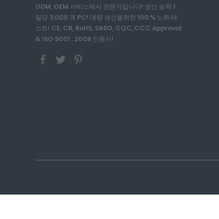
ODM, OEM 서비스에서 전문가입니다! 생산 능력 1
일당 3,000 개 PC! 대량 생산을위한 100 % 노화 테
스트! CE, CB, RoHS, SASO, CQC, CCC Approval
& ISO 9001 : 2008 인증서!