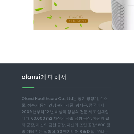
olansi에 대해서
Olansi Healthcare Co., Ltd는 공기 청정기, 수소
물, 정수기 등의 건강 관리 제품, 광저우, 중국에서
2009 년부터 12 년 이상의 경험의 전문 제조 업체입
니다. 60,000 m2 자신의 사출 금형 공장, 자신의 필
터 공장, 자신의 금형 공장, 자신의 조립 공장! 600 평
방 미터 전문 실험실, 30 엔지니어 R & D 팀. 우리는