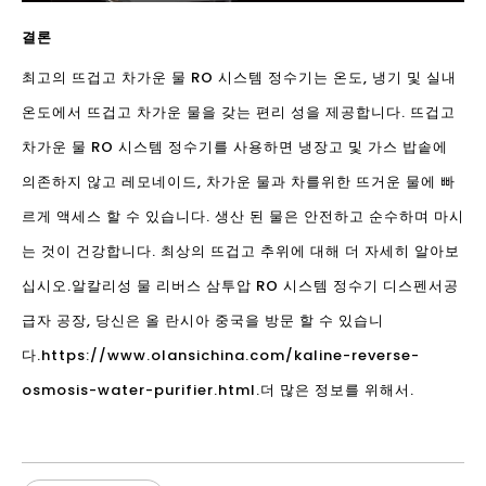
결론
최고의 뜨겁고 차가운 물 RO 시스템 정수기는 온도, 냉기 및 실내
온도에서 뜨겁고 차가운 물을 갖는 편리 성을 제공합니다. 뜨겁고
차가운 물 RO 시스템 정수기를 사용하면 냉장고 및 가스 밥솥에
의존하지 않고 레모네이드, 차가운 물과 차를위한 뜨거운 물에 빠
르게 액세스 할 수 있습니다. 생산 된 물은 안전하고 순수하며 마시
는 것이 건강합니다. 최상의 뜨겁고 추위에 대해 더 자세히 알아보
십시오.
알칼리성 물 리버스 삼투압 RO 시스템 정수기 디스펜서
공
급자 공장, 당신은 올 란시아 중국을 방문 할 수 있습니
다.
https://www.olansichina.com/kaline-reverse-
osmosis-water-purifier.html.
더 많은 정보를 위해서.