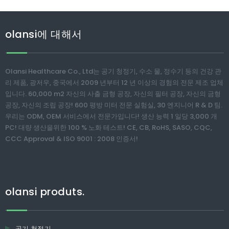
olansi에 대해서
Olansi Healthcare Co., Ltd는 공기 청정기, 수소 물, 정수기 등의 건강 관
리 제품, 광저우, 중국에서 2009 년부터 12 년 이상의 경험의 전문 제조 업체
입니다. 60,000 m2 자신의 사출 금형 공장, 자신의 필터 공장, 자신의 금형
공장, 자신의 조립 공장! 600 평방 미터 전문 실험실, 30 엔지니어 R & D 팀.
우리는 ODM, OEM 서비스에서 전문가입니다! 생산 능력 1 일당 3,000 개
PC! 대량 생산을위한 100 % 노화 테스트! CE, CB, RoHS, SASO, CQC,
CCC Approval & ISO 9001 : 2008 인증서!
olansi produts.
공기 청정기