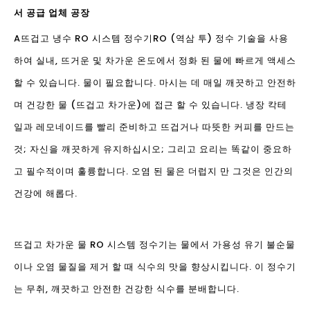
서 공급 업체 공장
A
뜨겁고 냉수 RO 시스템 정수기
RO (역삼 투) 정수 기술을 사용
하여 실내, 뜨거운 및 차가운 온도에서 정화 된 물에 빠르게 액세스
할 수 있습니다. 물이 필요합니다. 마시는 데 매일 깨끗하고 안전하
며 건강한 물 (뜨겁고 차가운)에 접근 할 수 있습니다. 냉장 칵테
일과 레모네이드를 빨리 준비하고 뜨겁거나 따뜻한 커피를 만드는
것; 자신을 깨끗하게 유지하십시오; 그리고 요리는 똑같이 중요하
고 필수적이며 훌륭합니다. 오염 된 물은 더럽지 만 그것은 인간의
건강에 해롭다.
뜨겁고 차가운 물 RO 시스템 정수기는 물에서 가용성 유기 불순물
이나 오염 물질을 제거 할 때 식수의 맛을 향상시킵니다. 이 정수기
는 무취, 깨끗하고 안전한 건강한 식수를 분배합니다.