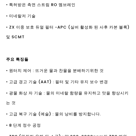
• 특허받은 측면 스트림 RO 멤브레인
• 미네랄저 기술
• ZX 이중 보호 듀얼 필터 -APC (실버 활성화 된 사후 카본 블록)
및 SCMT
주요 특징들
• 원터치 제어 : 뜨거운 물과 찬물을 분배하기위한 것
• 고급 경고 기술 (AAT) : 필터 및 기타 유지 보수 변경
• 광물 화상 자 기술 : 물의 미네랄 함량을 유지하고 맛을 향상시키
는 것
• 고급 복구 기술 (예술) : 물의 낭비를 방지합니다.
• 8 단계 정수 공정