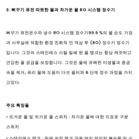
3. 뻐꾸기 퓨전 따뜻한 물과 차가운 물 RO 시스템 정수기
뻐꾸기 퓨전
온수와 냉수 RO 시스템 정수기
99.9 %의 물 순도 가정
과 사무실에 적합한 환경 친화적 인 역삼 투 (RO) 정수기 정수기
입니다. 그것의 스테인레스 스틸 밀폐 된 물 탱크는 항상 깨끗하고
건강한 물 공급을 보장합니다. 그것은 물에 유해한 미생물과 중금
속을 제거, 퓨리 물에 도움이 다섯 필터와 6 단계 정수 과정을 가지
고있다.
주요 특징들
• 뜨거운 물 및 차가운 물 스위치 : 차가운 물에 대한 지표로 구분
스위치
• 스테인레스 탱크 : 밀폐 저장 탱크 것을 방지 먼지와 불순물 및 소