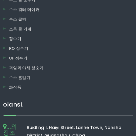
수소 워터 메이커
수소 물병
소독 물 기계
정수기
RO 정수기
UF 정수기
과일과 야채 청소기
수소 흡입기
화장품
olansi.
...의
Buidling 1, Haiyi Street, Lanhe Town, Nansha
징조
District, Guangzhou, China