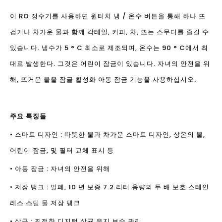
이 RO 정수기를 사용하면 원터치 냉 / 온수 버튼을 통해 하나 뜨
겁거나 차가운 물과 함께 칵테일, 커피, 차, 또는 스무디를 즐길 수
있습니다. 냉수가 5 ° C 최소로 제조되며, 온수는 90 ° C에서 최
대로 발생한다. 그것은 어린이 잠금이 있습니다. 자녀의 안전을 위
해, 뜨거운 물을 잠글 활성화 아동 잠금 기능을 사용하십시오.
주요 특징들
• 스마트 디자인 : 따뜻한 물과 차가운 스마트 디자인, 상온의 물,
어린이 잠금, 및 필터 교체 표시 등
• 아동 잠금 : 자녀의 안전을 위해
• 저장 탱크 : 밀폐, 10 년 보증 7.2 리터 용량의 두 배 보호 스테인
레스 스틸 물 저장 탱크
• 살균 : 진정한 디지털 살균 유지 보수 관리